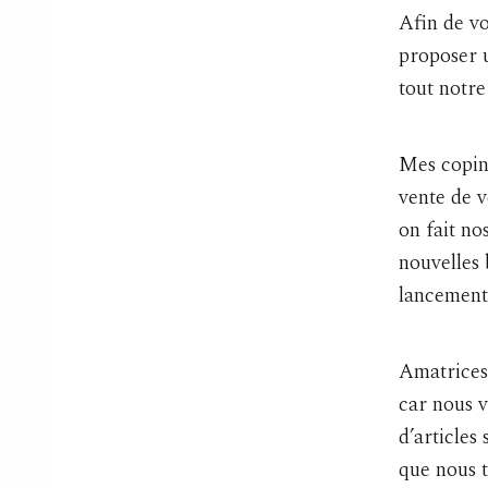
Afin de vo
proposer u
tout notre
Mes copine
vente de v
on fait no
nouvelles 
lancement
Amatrices 
car nous 
d’articles
que nous t