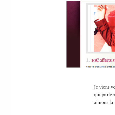
Je viens v
qui parle
aimons la