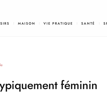
ISIRS
MAISON
VIE PRATIQUE
SANTÉ
S
de
typiquement
féminin