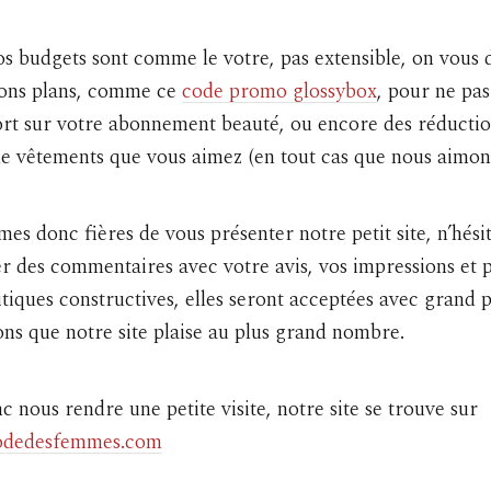
s budgets sont comme le votre, pas extensible, on vous 
 bons plans, comme ce
code promo glossybox
, pour ne pas
ort sur votre abonnement beauté, ou encore des réductio
e vêtements que vous aimez (en tout cas que nous aimon
s donc fières de vous présenter notre petit site, n’hési
er des commentaires avec votre avis, vos impressions et
itiques constructives, elles seront acceptées avec grand pl
ns que notre site plaise au plus grand nombre.
 nous rendre une petite visite, notre site se trouve sur
modedesfemmes.com