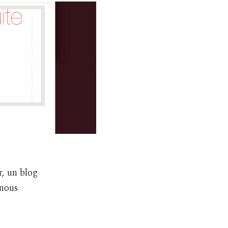
r, un blog
 nous