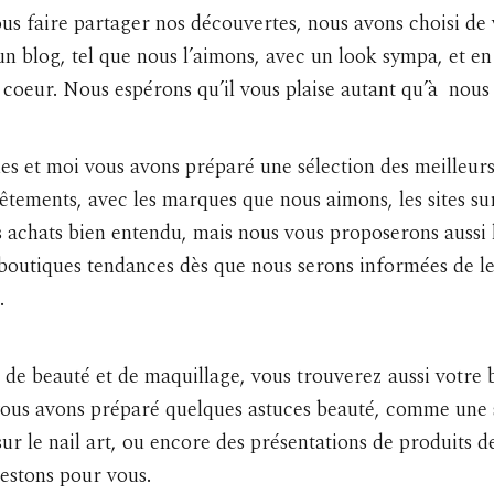
us faire partager nos découvertes, nous avons choisi de
n blog, tel que nous l’aimons, avec un look sympa, et en
 coeur. Nous espérons qu’il vous plaise autant qu’à nous 
s et moi vous avons préparé une sélection des meilleurs 
êtements, avec les marques que nous aimons, les sites sur
s achats bien entendu, mais nous vous proposerons aussi 
boutiques tendances dès que nous serons informées de l
.
de beauté et de maquillage, vous trouverez aussi votre 
vous avons préparé quelques astuces beauté, comme une 
 sur le nail art, ou encore des présentations de produits 
estons pour vous.