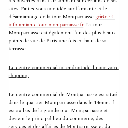
découvertes dans l’air ambiant sur certains de ses
sites. Faites-vous une idée sur l’amiante et le
désamiantage de la tour Montparnasse
grà¢ce à
info-amiante.tour-montparnasse.fr
. La tour
Montparnasse est également l’un des plus beaux
points de vue de Paris une fois en haut de sa
terrasse.
Le centre commercial un endroit idéal pour votre
shopping
Le centre commercial de Montparnasse est situé
dans le quartier Montparnasse dans le 14eme. Il
est au bas de la grande tour Montparnasse et
devient le principal lieu du commerce, des
services et des affaires de Montparnasse et du