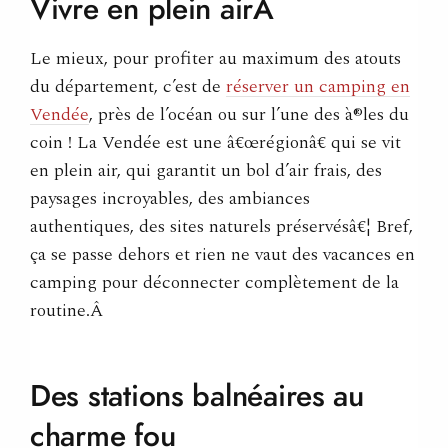
Vivre en plein
airÂ
Le mieux, pour profiter au maximum des atouts
du département, c’est de
réserver un camping en
Vendée
, près de l’océan ou sur l’une des à®les du
coin ! La Vendée est une â€œrégionâ€ qui se vit
en plein air, qui garantit un bol d’air frais, des
paysages incroyables, des ambiances
authentiques, des sites naturels préservésâ€¦ Bref,
ça se passe dehors et rien ne vaut des vacances en
camping pour déconnecter complètement de la
routine.Â
Des stations balnéaires au
charme
fou