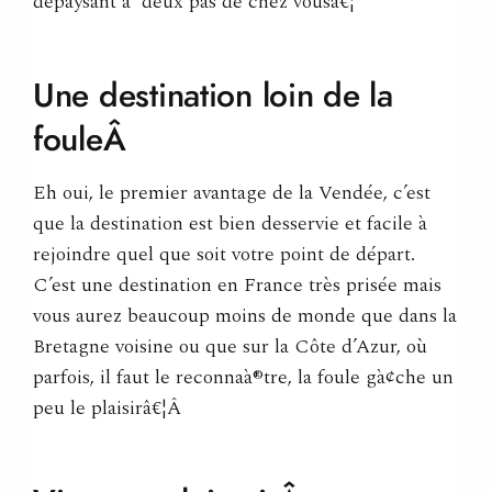
dépaysant à deux pas de chez vousâ€¦
Une destination loin de la
fouleÂ
Eh oui, le premier avantage de la Vendée, c’est
que la destination est bien desservie et facile à
rejoindre quel que soit votre point de départ.
C’est une destination en France très prisée mais
vous aurez beaucoup moins de monde que dans la
Bretagne voisine ou que sur la Côte d’Azur, où
parfois, il faut le reconnaà®tre, la foule gà¢che un
peu le plaisirâ€¦Â