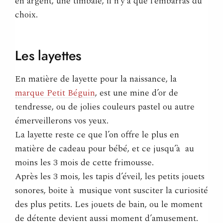
en argent, une timbale, il n’y a que l’embarras du
choix.
Les
layettes
En matière de layette pour la naissance, la
marque Petit Béguin
, est une mine d’or de
tendresse, ou de jolies couleurs pastel ou autre
émerveillerons vos yeux.
La layette reste ce que l’on offre le plus en
matière de cadeau pour bébé, et ce jusqu’à au
moins les 3 mois de cette frimousse.
Après les 3 mois, les tapis d’éveil, les petits jouets
sonores, boite à musique vont susciter la curiosité
des plus petits. Les jouets de bain, ou le moment
de détente devient aussi moment d’amusement.