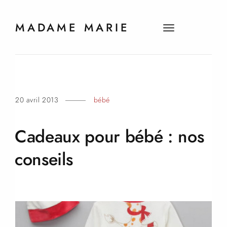
MADAME MARIE
t
o
g
g
l
e
20 avril 2013
bébé
n
a
v
Cadeaux pour bébé : nos
i
g
conseils
a
t
i
o
n