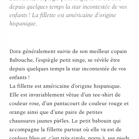
depuis quelques temps la star incontestée de vos
enfants ! La fillette est américaine d'origine
hispanique.
Dora généralement suivie de son meilleur copain
Babouche, l’espiègle petit singe, se révèle être
depuis quelques temps la star incontestée de vos
enfants !
La fillette est américaine d’origine hispanique.
Elle est invariablement vêtue d’un tee-shirt de
couleur rose, d’un pantacourt de couleur rouge et
orange ainsi que d’une paire de petites
chaussures jaunes pà¢les. Le petit babouin qui
accompagne la fillette partout où elle va est de
couleur bleu et, c’est très rigolo, porte à ses pieds